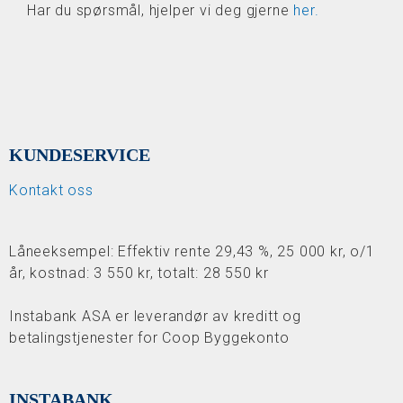
Har du spørsmål, hjelper vi deg gjerne
her.
KUNDESERVICE
Kontakt oss
Låneeksempel: Effektiv rente 29,43 %, 25 000 kr, o/1
år, kostnad: 3 550 kr, totalt: 28 550 kr
Instabank ASA er leverandør av kreditt og
betalingstjenester for Coop Byggekonto
INSTABANK