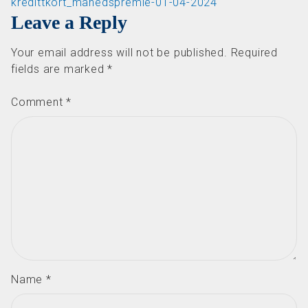
kredittkort_manedspremie-01-04-2024
Leave a Reply
Your email address will not be published.
Required
fields are marked
*
Comment
*
Name
*